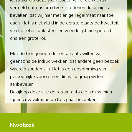
Kosstad. Op deze site hebben wij er een aantal
vermeld dat ons om diverse redenen dusdanig is
bevallen, dat wij hier met enige regelmaat naar toe
gaan. Het is niet altijd in de eerste plaats de kwaliteit
van het eten, ook sfeer en vriendelijkheid spelen bij
ons een grote rol.
Met de hier genoemde restaurants willen wij
geenszins de indruk wekken, dat andere geen bezoek
waardig zouden zijn. Het is een opsomming van
persoonlijke voorkeuren die wij u graag willen
aanbevelen.
Bekijk op deze site de restaurants die u misschien
tijdens uw vakantie op Kos gaat bezoeken.
Nwotsok