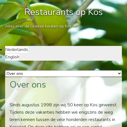
Restaurants op Kos
Alles over de Griekse keuken op Kos
Nederlands
English
Over ons
Sinds augustus 1998 zijn wij 50 keer op Kos geweest.
Tijdens deze vakanties hebben we enigszins de weg
leren kennen tussen de vele honderden restaurants in