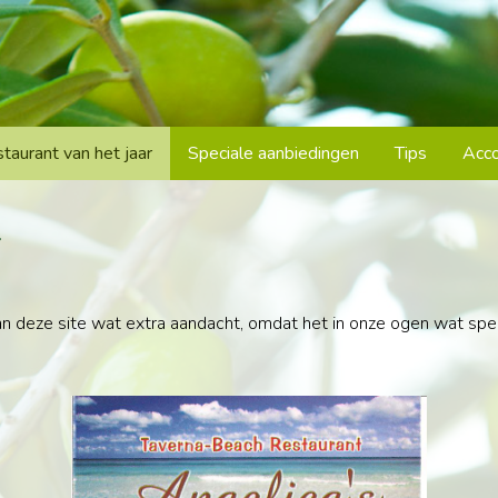
taurant van het jaar
Speciale aanbiedingen
Tips
Acc
r
an deze site wat extra aandacht, omdat het in onze ogen wat spec