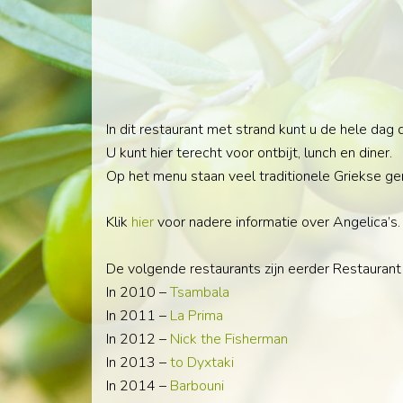
In dit restaurant met strand kunt u de hele dag
U kunt hier terecht voor ontbijt, lunch en diner.
Op het menu staan veel traditionele Griekse ge
Klik
hier
voor nadere informatie over Angelica’s.
De volgende restaurants zijn eerder Restaurant
In 2010 –
Tsambala
In 2011 –
La Prima
In 2012 –
Nick the Fisherman
In 2013 –
to Dyxtaki
In 2014 –
Barbouni