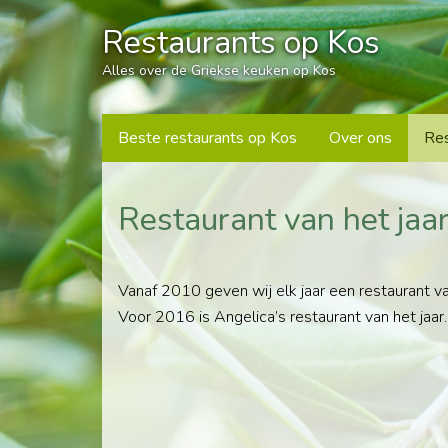
Restaurants op Kos
Alles over de Griekse keuken op Kos
Beste restaurants op Kos
Over ons
Res
Restaurant van het jaa
Vanaf 2010 geven wij elk jaar een restaurant v
Voor 2016 is Angelica’s restaurant van het jaar.