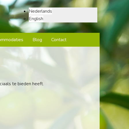
Nederlands
English
ommodaties
Blog
Contact
iaals te bieden heeft.