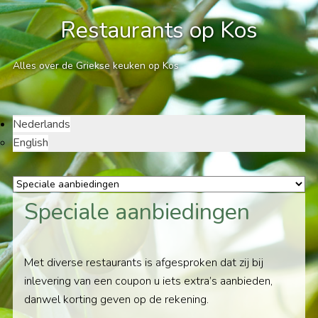
Restaurants op Kos
Alles over de Griekse keuken op Kos
Nederlands
English
Speciale aanbiedingen
Met diverse restaurants is afgesproken dat zij bij
inlevering van een coupon u iets extra’s aanbieden,
danwel korting geven op de rekening.