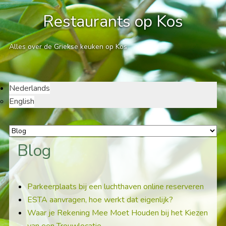
Restaurants op Kos
Alles over de Griekse keuken op Kos
Nederlands
English
Blog
Parkeerplaats bij een luchthaven online reserveren
ESTA aanvragen, hoe werkt dat eigenlijk?
Waar je Rekening Mee Moet Houden bij het Kiezen