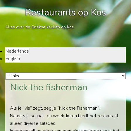
Restaurants op Kos
Alles over de Griekse keuken op Kos
Nederlands
English
Nick the fisherman
Als je “vis” zegt, zeg je “Nick the Fisherman”.
Naast vis, schaal- en weekdieren biedt het restaurant
alleen diverse salades.