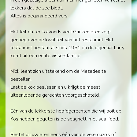
In een gezellige sfeer kan men hier genieten van al het
lekkers dat de zee biedt.
Alles is gegarandeerd vers.
Het feit dat er ’s avonds veel Grieken eten zegt
genoeg over de kwaliteit van het restaurant. Het
restaurant bestaat al sinds 1951 en de eigenaar Larry
komt uit een echte vissersfamilie.
Nick leent zich uitstekend om de Mezedes te
bestellen.
Laat de kok beslissen en u krijgt de meest
uiteenlopende gerechten voorgeschoteld.
Eén van de lekkerste hoofdgerechten die wij ooit op
Kos hebben gegeten is de spaghetti met sea-food.
Bestel bij uw eten eens één van de vele ouzo’s of