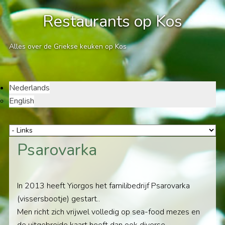
Restaurants op Kos
Alles over de Griekse keuken op Kos
Nederlands
English
Psarovarka
In 2013 heeft Yiorgos het familibedrijf Psarovarka
(vissersbootje) gestart..
Men richt zich vrijwel volledig op sea-food mezes en