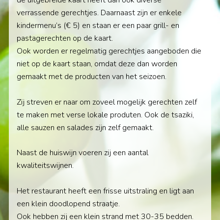
de uitgebreide kaart heeft dan ook diverse
verrassende gerechtjes. Daarnaast zijn er enkele
kindermenu’s (€ 5) en staan er een paar grill- en
pastagerechten op de kaart.
Ook worden er regelmatig gerechtjes aangeboden die
niet op de kaart staan, omdat deze dan worden
gemaakt met de producten van het seizoen.
Zij streven er naar om zoveel mogelijk gerechten zelf
te maken met verse lokale produten. Ook de tsaziki,
alle sauzen en salades zijn zelf gemaakt.
Naast de huiswijn voeren zij een aantal
kwaliteitswijnen.
Het restaurant heeft een frisse uitstraling en ligt aan
een klein doodlopend straatje.
Ook hebben zij een klein strand met 30-35 bedden.