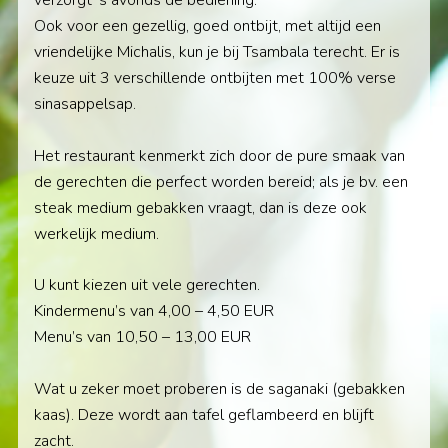
verzorgt ’s avonds de bediening.
Ook voor een gezellig, goed ontbijt, met altijd een
vriendelijke Michalis, kun je bij Tsambala terecht. Er is
keuze uit 3 verschillende ontbijten met 100% verse
sinasappelsap.
Het restaurant kenmerkt zich door de pure smaak van
de gerechten die perfect worden bereid; als je bv. een
steak medium gebakken vraagt, dan is deze ook
werkelijk medium.
U kunt kiezen uit vele gerechten.
Kindermenu’s van 4,00 – 4,50 EUR
Menu’s van 10,50 – 13,00 EUR
Wat u zeker moet proberen is de saganaki (gebakken
kaas). Deze wordt aan tafel geflambeerd en blijft
zacht.