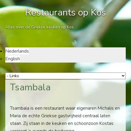
Restaurants op Kos
Alles over de Griekse keuken op Kos
Nederlands
English
Tsambala
Tsambala is een restaurant waar eigenaren Michalis en
Maria de echte Griekse gastvrijheid centraal laten
staan. Zij staan in de keuken en schoonzoon Kostas