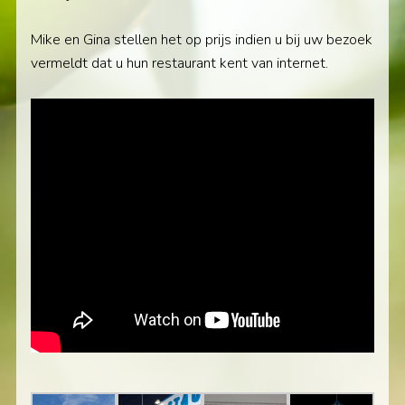
Mike en Gina stellen het op prijs indien u bij uw bezoek
vermeldt dat u hun restaurant kent van internet.