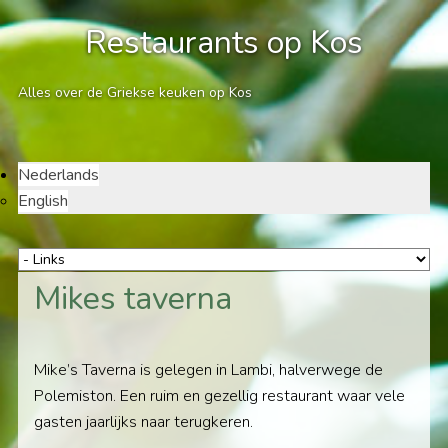
Restaurants op Kos
Alles over de Griekse keuken op Kos
Nederlands
English
Mikes taverna
Mike’s Taverna is gelegen in Lambi, halverwege de
Polemiston. Een ruim en gezellig restaurant waar vele
gasten jaarlijks naar terugkeren.