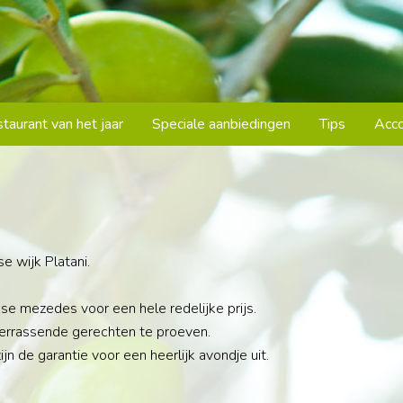
taurant van het jaar
Speciale aanbiedingen
Tips
Acc
e wijk Platani.
se mezedes voor een hele redelijke prijs.
verrassende gerechten te proeven.
jn de garantie voor een heerlijk avondje uit.