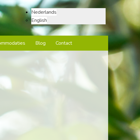
Nederlands
English
ommodaties
Blog
Contact