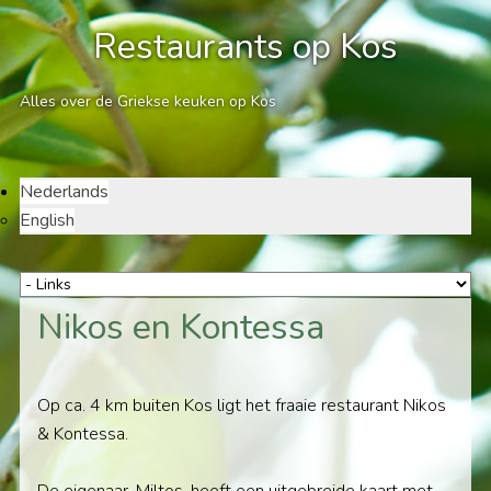
Restaurants op Kos
Alles over de Griekse keuken op Kos
Nederlands
English
Nikos en Kontessa
Op ca. 4 km buiten Kos ligt het fraaie restaurant Nikos
& Kontessa.
De eigenaar, Miltos, heeft een uitgebreide kaart met