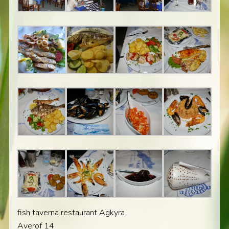
fish taverna restaurant Agkyra
Averof 14