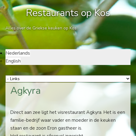
Restaurants op Kos
Alles over de Griekse keuken op Kos
Nederlands
English
Agkyra
Direct aan zee ligt het visrestaurant Agkyra. Het is een
familie-bedrijf waar vader en moeder in de keuken
staan en de zoon Eron gastheer is.