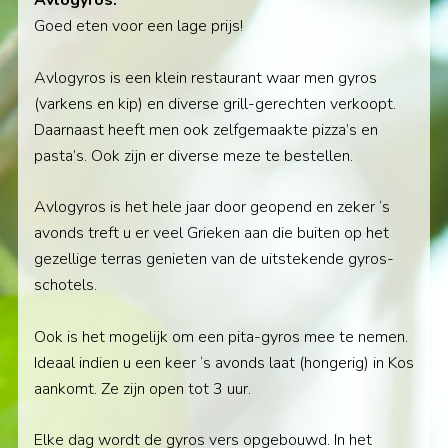
Avlogyros.
Goed eten voor een lage prijs!
Avlogyros is een klein restaurant waar men gyros
(varkens en kip) en diverse grill-gerechten verkoopt.
Daarnaast heeft men ook zelfgemaakte pizza’s en
pasta’s. Ook zijn er diverse meze te bestellen.
Avlogyros is het hele jaar door geopend en zeker ‘s
avonds treft u er veel Grieken aan die buiten op het
gezellige terras genieten van de uitstekende gyros-
schotels.
Ook is het mogelijk om een pita-gyros mee te nemen.
Ideaal indien u een keer ‘s avonds laat (hongerig) in Kos
aankomt. Ze zijn open tot 3 uur.
Elke dag wordt de gyros vers opgebouwd. In het