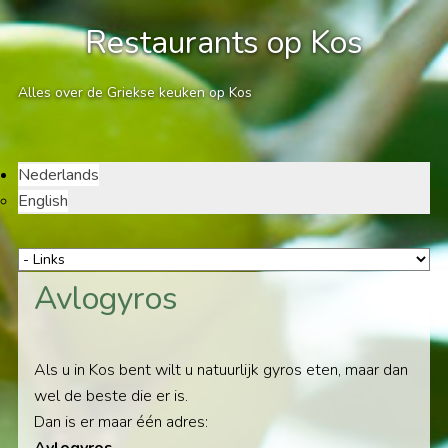
Restaurants op Kos
Alles over de Griekse keuken op Kos
Nederlands
English
Avlogyros
Als u in Kos bent wilt u natuurlijk gyros eten, maar dan
wel de beste die er is.
Dan is er maar één adres: