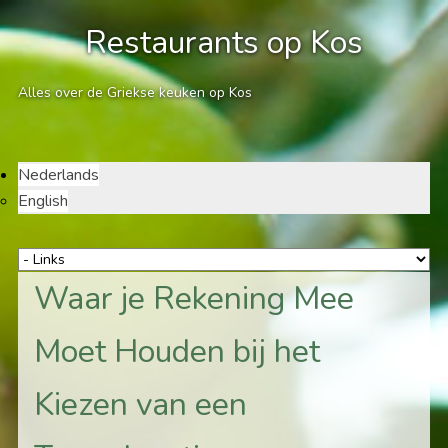
Restaurants op Kos
Alles over de Griekse keuken op Kos
Nederlands
English
Waar je Rekening Mee
Moet Houden bij het
Kiezen van een