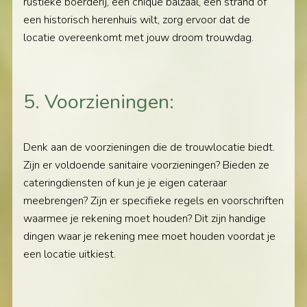
rustieke boerderij, een chique balzaal, een strand of
een historisch herenhuis wilt, zorg ervoor dat de
locatie overeenkomt met jouw droom trouwdag.
5. Voorzieningen:
Denk aan de voorzieningen die de trouwlocatie biedt.
Zijn er voldoende sanitaire voorzieningen? Bieden ze
cateringdiensten of kun je je eigen cateraar
meebrengen? Zijn er specifieke regels en voorschriften
waarmee je rekening moet houden? Dit zijn handige
dingen waar je rekening mee moet houden voordat je
een locatie uitkiest.