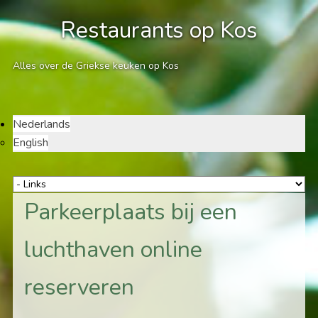
Restaurants op Kos
Alles over de Griekse keuken op Kos
Nederlands
English
Parkeerplaats bij een
luchthaven online
reserveren