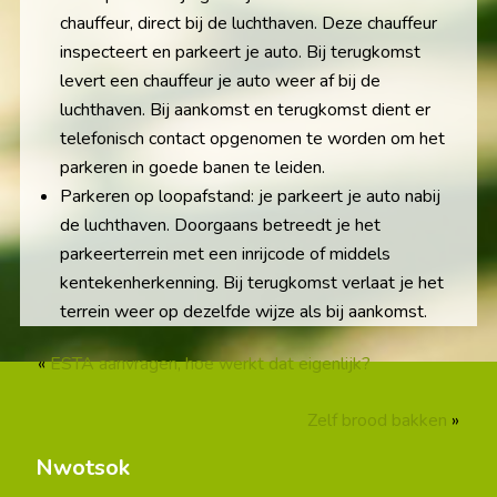
chauffeur, direct bij de luchthaven. Deze chauffeur
inspecteert en parkeert je auto. Bij terugkomst
levert een chauffeur je auto weer af bij de
luchthaven. Bij aankomst en terugkomst dient er
telefonisch contact opgenomen te worden om het
parkeren in goede banen te leiden.
Parkeren op loopafstand: je parkeert je auto nabij
de luchthaven. Doorgaans betreedt je het
parkeerterrein met een inrijcode of middels
kentekenherkenning. Bij terugkomst verlaat je het
terrein weer op dezelfde wijze als bij aankomst.
«
ESTA aanvragen, hoe werkt dat eigenlijk?
Zelf brood bakken
»
Nwotsok