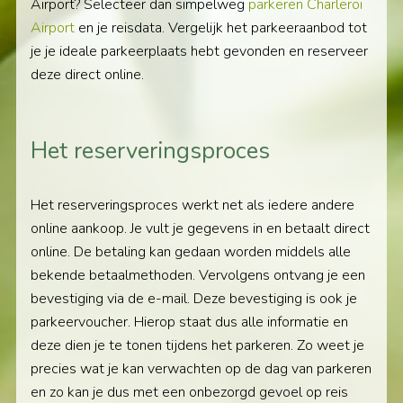
Airport? Selecteer dan simpelweg
parkeren Charleroi
Airport
en je reisdata. Vergelijk het parkeeraanbod tot
je je ideale parkeerplaats hebt gevonden en reserveer
deze direct online.
Het reserveringsproces
Het reserveringsproces werkt net als iedere andere
online aankoop. Je vult je gegevens in en betaalt direct
online. De betaling kan gedaan worden middels alle
bekende betaalmethoden. Vervolgens ontvang je een
bevestiging via de e-mail. Deze bevestiging is ook je
parkeervoucher. Hierop staat dus alle informatie en
deze dien je te tonen tijdens het parkeren. Zo weet je
precies wat je kan verwachten op de dag van parkeren
en zo kan je dus met een onbezorgd gevoel op reis