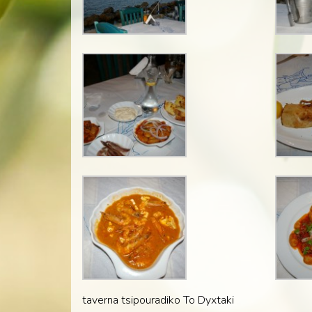
taverna tsipouradiko To Dyxtaki