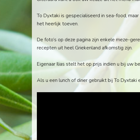
To Dyxtaki is gespecialiseerd in sea-food, maar
het heerlijk toeven.
De foto’s op deze pagina zijn enkele meze-gerec
recepten uit heel Griekenland afkomstig zijn.
Eigenaar Ilias stelt het op prijs indien u bij uw
Als u een lunch of diner gebruikt bij To Dyxtak