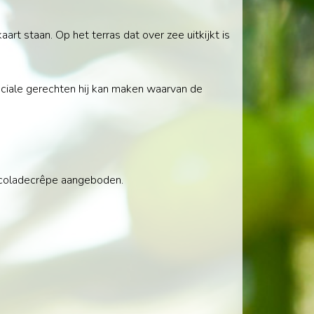
rt staan. Op het terras dat over zee uitkijkt is
peciale gerechten hij kan maken waarvan de
chocoladecrêpe aangeboden.