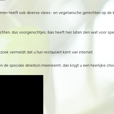
 men heeft ook diverse vlees- en vegetarische gerechten op de kaa
hten, dus voorgerechtjes. Ilias heeft hier laten zien wat voor s
 bezoek vermeldt dat u hun restaurant kent van internet.
i en de speciale dinerbon meeneemt, dan krijgt u een heerlijke 